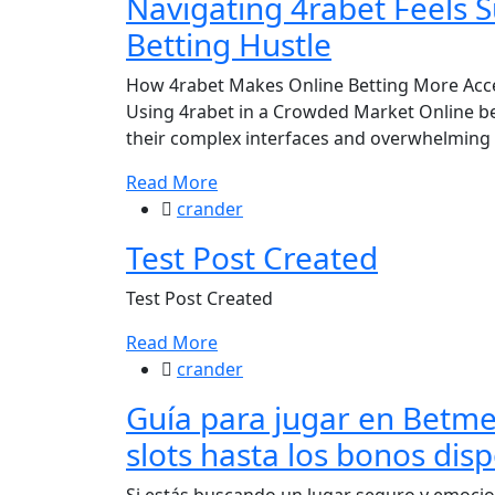
Navigating 4rabet Feels S
Betting Hustle
How 4rabet Makes Online Betting More Acce
Using 4rabet in a Crowded Market Online b
their complex interfaces and overwhelming 
Read More
crander
Test Post Created
Test Post Created
Read More
crander
Guía para jugar en Betme
slots hasta los bonos dis