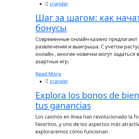
crander
Шаг за шагом: как начат
бонусы
Современные онлайн-казино предлагают 
развлечения и выигрыша. С учетом расту
онлайн , многие новички могут задаться 
азартных игр.
Read More
crander
Explora los bonos de bie
tus ganancias
Los casinos en línea han revolucionado la 
favoritos, y uno de los aspectos más atracti
exploraremos cómo funcionan