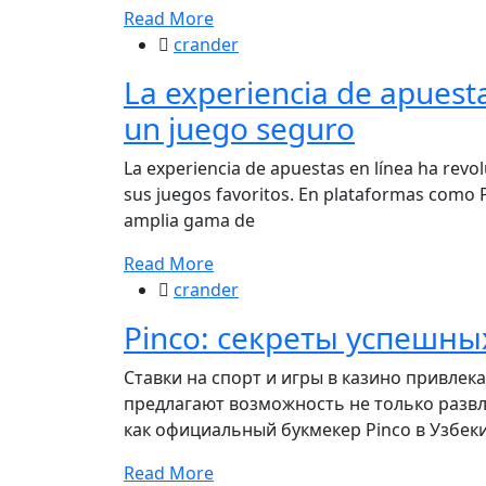
Read More
crander
La experiencia de apuesta
un juego seguro
La experiencia de apuestas en línea ha revo
sus juegos favoritos. En plataformas como P
amplia gama de
Read More
crander
Pinco: секреты успешных
Ставки на спорт и игры в казино привле
предлагают возможность не только развл
как официальный букмекер Pinco в Узбеки
Read More