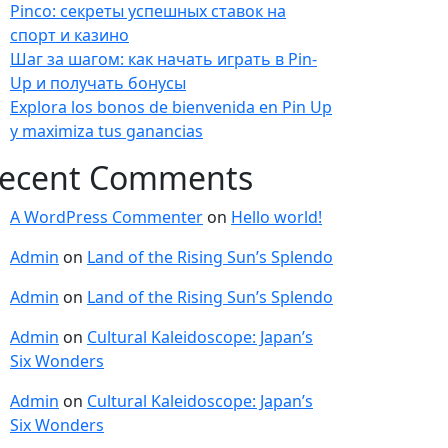
Pinco: секреты успешных ставок на
спорт и казино
Шаг за шагом: как начать играть в Pin-
Up и получать бонусы
Explora los bonos de bienvenida en Pin Up
y maximiza tus ganancias
ecent Comments
A WordPress Commenter
on
Hello world!
Admin
on
Land of the Rising Sun’s Splendo
Admin
on
Land of the Rising Sun’s Splendo
Admin
on
Cultural Kaleidoscope: Japan’s
Six Wonders
Admin
on
Cultural Kaleidoscope: Japan’s
Six Wonders