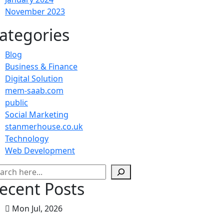
November 2023
ategories
Blog
Business & Finance
Digital Solution
mem-saab.com
public
Social Marketing
stanmerhouse.co.uk
Technology
Web Development
arch
ecent Posts
Mon Jul, 2026