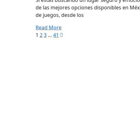
Si estás buscando un lugar seguro y emocio
de las mejores opciones disponibles en Méxi
de juegos, desde los
Read More
1
2
3
…
41