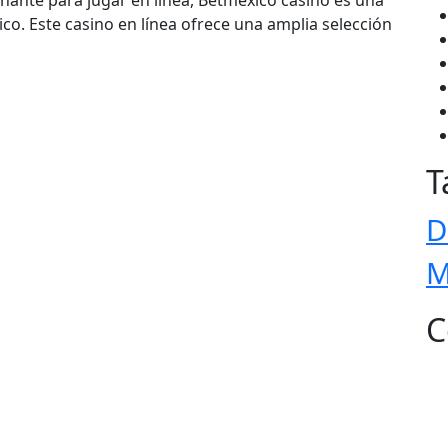
nante para jugar en línea, Betmexico casino es una
co. Este casino en línea ofrece una amplia selección
T
D
M
C