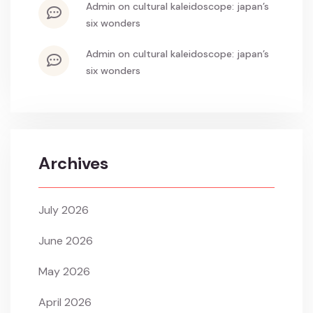
admin
on
cultural kaleidoscope: japan’s
six wonders
admin
on
cultural kaleidoscope: japan’s
six wonders
Archives
July 2026
June 2026
May 2026
April 2026