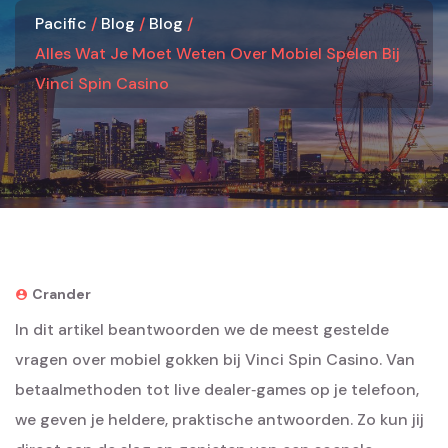
Pacific
Blog
Blog
Alles Wat Je Moet Weten Over Mobiel Spelen Bij
Vinci Spin Casino
Crander
In dit artikel beantwoorden we de meest gestelde
vragen over mobiel gokken bij Vinci Spin Casino. Van
betaalmethoden tot live dealer‑games op je telefoon,
we geven je heldere, praktische antwoorden. Zo kun jij