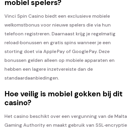
mobiel spelers?
Vinci Spin Casino biedt een exclusieve mobiele
welkomstbonus voor nieuwe spelers die via hun
telefoon registreren. Daarnaast krijg je regelmatig
reload‑bonussen en gratis spins wanneer je een
storting doet via Apple Pay of Google Pay. Deze
bonussen gelden alleen op mobiele apparaten en
hebben een lagere inzetvereiste dan de
standaardaanbiedingen.
Hoe veilig is mobiel gokken bij dit
casino?
Het casino beschikt over een vergunning van de Malta
Gaming Authority en maakt gebruik van SSL‑encryptie