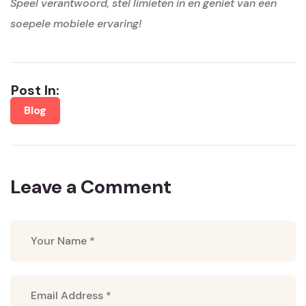
Speel verantwoord, stel limieten in en geniet van een
soepele mobiele ervaring!
Post In:
Blog
Leave a Comment