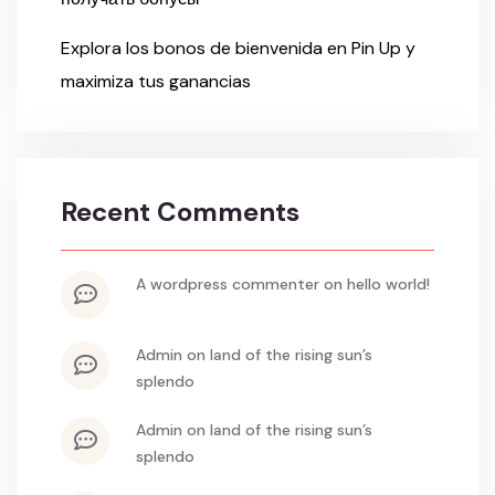
Explora los bonos de bienvenida en Pin Up y
maximiza tus ganancias
Recent Comments
a wordpress commenter
on
hello world!
admin
on
land of the rising sun’s
splendo
admin
on
land of the rising sun’s
splendo