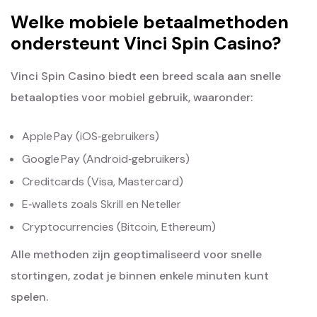
Welke mobiele betaalmethoden
ondersteunt Vinci Spin Casino?
Vinci Spin Casino biedt een breed scala aan snelle
betaalopties voor mobiel gebruik, waaronder:
Apple Pay (iOS‑gebruikers)
Google Pay (Android‑gebruikers)
Creditcards (Visa, Mastercard)
E‑wallets zoals Skrill en Neteller
Cryptocurrencies (Bitcoin, Ethereum)
Alle methoden zijn geoptimaliseerd voor snelle
stortingen, zodat je binnen enkele minuten kunt
spelen.