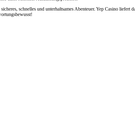
sicheres, schnelles und unterhaltsames Abenteuer. Yep Casino liefert da
twortungsbewusst!