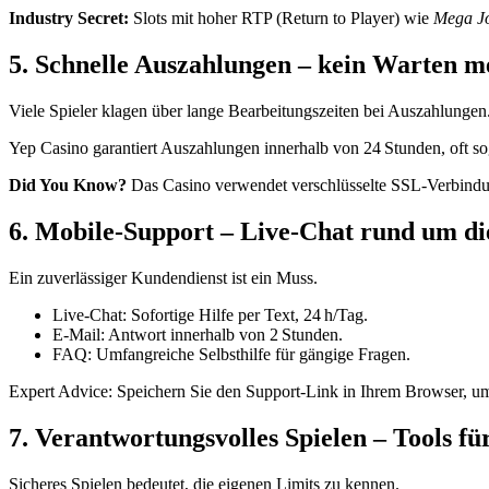
Industry Secret:
Slots mit hoher RTP (Return to Player) wie
Mega J
5. Schnelle Auszahlungen – kein Warten m
Viele Spieler klagen über lange Bearbeitungszeiten bei Auszahlungen
Yep Casino garantiert Auszahlungen innerhalb von 24 Stunden, oft sog
Did You Know?
Das Casino verwendet verschlüsselte SSL‑Verbindung
6. Mobile‑Support – Live‑Chat rund um di
Ein zuverlässiger Kundendienst ist ein Muss.
Live‑Chat: Sofortige Hilfe per Text, 24 h/Tag.
E‑Mail: Antwort innerhalb von 2 Stunden.
FAQ: Umfangreiche Selbsthilfe für gängige Fragen.
Expert Advice: Speichern Sie den Support‑Link in Ihrem Browser, um 
7. Verantwortungsvolles Spielen – Tools fü
Sicheres Spielen bedeutet, die eigenen Limits zu kennen.