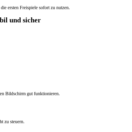
ie ersten Freispiele sofort zu nutzen.
bil und sicher
nen Bildschirm gut funktionieren.
t zu steuern.