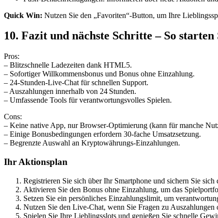
Quick Win:
Nutzen Sie den „Favoriten“-Button, um Ihre Lieblingsspi
10. Fazit und nächste Schritte – So starten
Pros:
– Blitzschnelle Ladezeiten dank HTML5.
– Sofortiger Willkommensbonus und Bonus ohne Einzahlung.
– 24‑Stunden‑Live‑Chat für schnellen Support.
– Auszahlungen innerhalb von 24 Stunden.
– Umfassende Tools für verantwortungsvolles Spielen.
Cons:
– Keine native App, nur Browser‑Optimierung (kann für manche Nutze
– Einige Bonusbedingungen erfordern 30‑fache Umsatzsetzung.
– Begrenzte Auswahl an Kryptowährungs‑Einzahlungen.
Ihr Aktionsplan
Registrieren Sie sich über Ihr Smartphone und sichern Sie sich
Aktivieren Sie den Bonus ohne Einzahlung, um das Spielportfoli
Setzen Sie ein persönliches Einzahlungslimit, um verantwortun
Nutzen Sie den Live‑Chat, wenn Sie Fragen zu Auszahlungen 
Spielen Sie Ihre Lieblingsslots und genießen Sie schnelle Gew