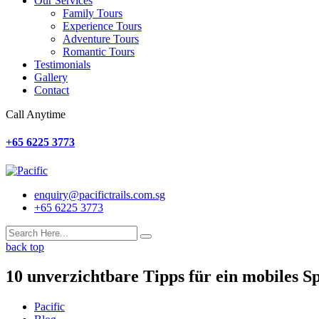
Our Services
Family Tours
Experience Tours
Adventure Tours
Romantic Tours
Testimonials
Gallery
Contact
Call Anytime
+65 6225 3773
enquiry@pacifictrails.com.sg
+65 6225 3773
back top
10 unverzichtbare Tipps für ein mobiles Sp
Pacific