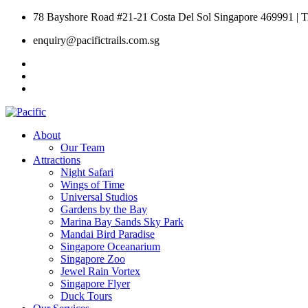
Skip
78 Bayshore Road #21-21 Costa Del Sol Singapore 469991 | 
to
enquiry@pacifictrails.com.sg
content
About
Our Team
Attractions
Night Safari
Wings of Time
Universal Studios
Gardens by the Bay
Marina Bay Sands Sky Park
Mandai Bird Paradise
Singapore Oceanarium
Singapore Zoo
Jewel Rain Vortex
Singapore Flyer
Duck Tours