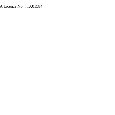
TA Licence No. : TA01584