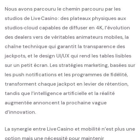
Nous avons parcouru le chemin parcouru par les
studios de Live Casino : des plateaux physiques aux
studios‑cloud capables de diffuser en 4K, l’évolution
des dealers vers de véritables animateurs mobiles, la
chaîne technique qui garantit la transparence des
jackpots, et le design UI/UX qui rend les tables lisibles
sur un petit écran. Les stratégies marketing, basées sur
les push notifications et les programmes de fidélité,
transforment chaque jackpot en levier de rétention,
tandis que l’intelligence artificielle et la réalité
augmentée annoncent la prochaine vague
d’innovation.
La synergie entre Live Casino et mobilité n’est plus une
option mais une nécessité pour maintenir