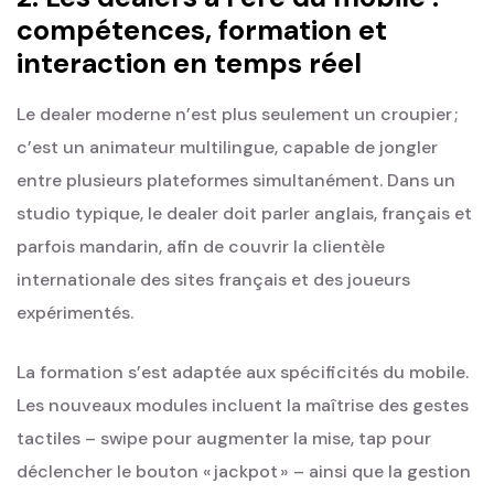
compétences, formation et
interaction en temps réel
Le dealer moderne n’est plus seulement un croupier ;
c’est un animateur multilingue, capable de jongler
entre plusieurs plateformes simultanément. Dans un
studio typique, le dealer doit parler anglais, français et
parfois mandarin, afin de couvrir la clientèle
internationale des sites français et des joueurs
expérimentés.
La formation s’est adaptée aux spécificités du mobile.
Les nouveaux modules incluent la maîtrise des gestes
tactiles – swipe pour augmenter la mise, tap pour
déclencher le bouton « jackpot » – ainsi que la gestion