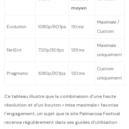
moyen
Maximale /
Evolution
1080p/60 fps
110 ms
Custom
Maximale
NetEnt
720p/30 fps
135 ms
uniquement
Custom
Pragmatic
1080p/30 fps
120 ms
uniquement
Ce tableau illustre que la combinaison d’une haute
résolution et d’un bouton « mise maximale » favorise
l’engagement, un sujet que le site Palmarosa Festival
recense régulièrement dans ses guides d’utilisation