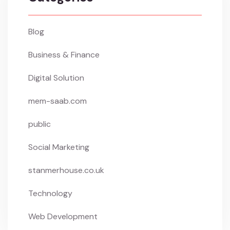
Blog
Business & Finance
Digital Solution
mem-saab.com
public
Social Marketing
stanmerhouse.co.uk
Technology
Web Development