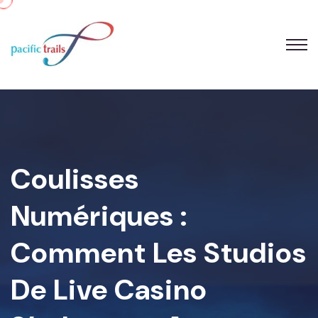
Coulisses
Numériques :
Comment Les Studios
De Live Casino