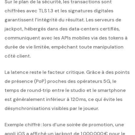
Sur le plan de la sécurité, les transactions sont
chiffrées avec TLS 1.3 et les signatures digitales
garantissent l’intégrité du résultat. Les serveurs de
jackpot, hébergés dans des data‑centers certifiés,
communiquent avec les APIs mobiles via des tokens à
durée de vie limitée, empêchant toute manipulation
côté client.
La latence reste le facteur critique. Grâce à des points
de présence (PoP) proches des opérateurs 5G, le
temps de round‑trip entre le studio et le smartphone
est généralement inférieur à 120 ms, ce qui évite les
désynchronisations visibles par le joueur.
Exemple chiffré : lors d’une soirée de promotion, une
appli iOS a affiché un jackpot de 1 000 000 € pour le