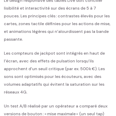
Le design responsive des tables Live doit concilier
lisibilité et interactivité sur des écrans de 5 à 7
pouces. Les principes clés : contrastes élevés pour les
cartes, zones tactile définies pour les actions de mise,
et animations légères qui n’alourdissent pas la bande
passante.
Les compteurs de jackpot sont intégrés en haut de
l’écran, avec des effets de pulsation lorsqu’ils
approchent d’un seuil critique (par ex. 500 k €). Les
sons sont optimisés pour les écouteurs, avec des
volumes adaptatifs qui évitent la saturation sur les
réseaux 4G.
Un test A/B réalisé par un opérateur a comparé deux
versions de bouton : « mise maximale » (un seul tap)