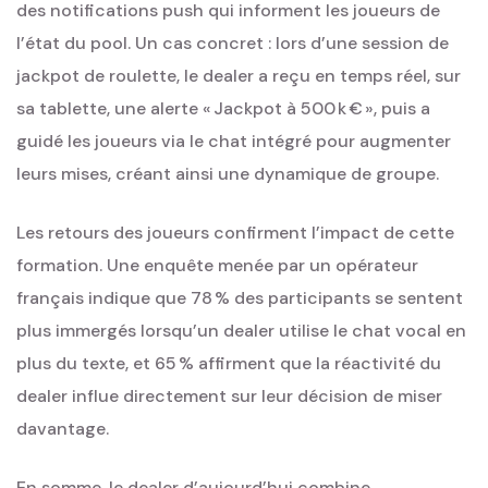
des notifications push qui informent les joueurs de
l’état du pool. Un cas concret : lors d’une session de
jackpot de roulette, le dealer a reçu en temps réel, sur
sa tablette, une alerte « Jackpot à 500 k € », puis a
guidé les joueurs via le chat intégré pour augmenter
leurs mises, créant ainsi une dynamique de groupe.
Les retours des joueurs confirment l’impact de cette
formation. Une enquête menée par un opérateur
français indique que 78 % des participants se sentent
plus immergés lorsqu’un dealer utilise le chat vocal en
plus du texte, et 65 % affirment que la réactivité du
dealer influe directement sur leur décision de miser
davantage.
En somme, le dealer d’aujourd’hui combine