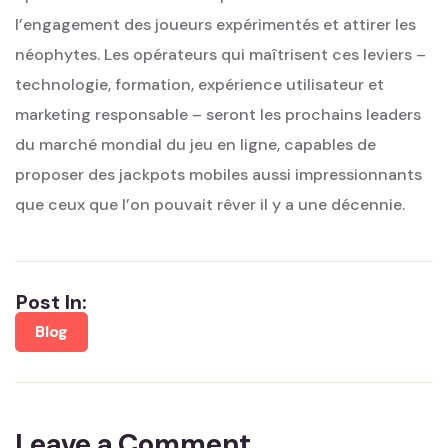
l’engagement des joueurs expérimentés et attirer les
néophytes. Les opérateurs qui maîtrisent ces leviers –
technologie, formation, expérience utilisateur et
marketing responsable – seront les prochains leaders
du marché mondial du jeu en ligne, capables de
proposer des jackpots mobiles aussi impressionnants
que ceux que l’on pouvait rêver il y a une décennie.
Post In:
Blog
Leave a Comment