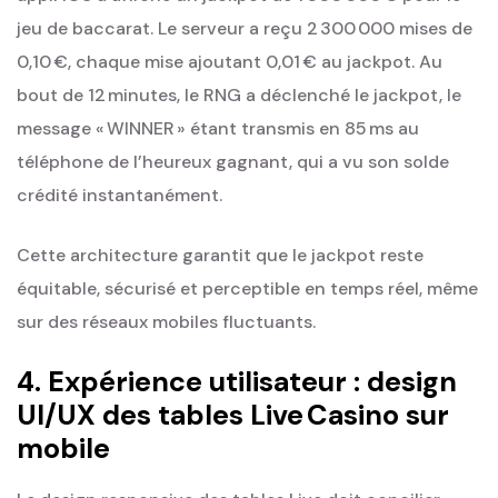
jeu de baccarat. Le serveur a reçu 2 300 000 mises de
0,10 €, chaque mise ajoutant 0,01 € au jackpot. Au
bout de 12 minutes, le RNG a déclenché le jackpot, le
message « WINNER » étant transmis en 85 ms au
téléphone de l’heureux gagnant, qui a vu son solde
crédité instantanément.
Cette architecture garantit que le jackpot reste
équitable, sécurisé et perceptible en temps réel, même
sur des réseaux mobiles fluctuants.
4. Expérience utilisateur : design
UI/UX des tables Live Casino sur
mobile