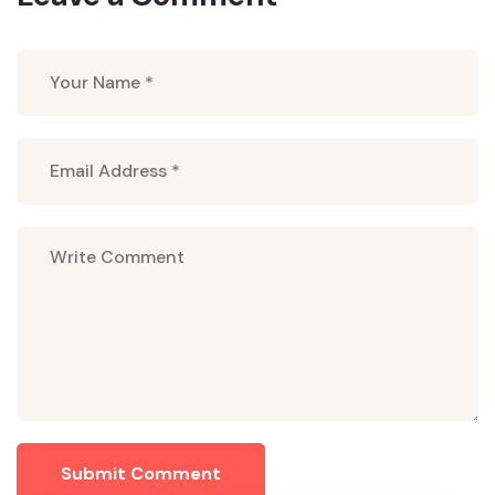
Submit Comment