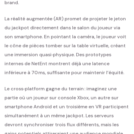
brand.
La réalité augmentée (AR) promet de projeter le jeton
du jackpot directement dans le salon du joueur via
son smartphone. En pointant la caméra, le joueur voit
le cône de pièces tomber sur la table virtuelle, créant
une immersion quasi‑physique. Des prototypes
internes de NetEnt montrent déjà une latence
inférieure à 70 ms, suffisante pour maintenir l’équité.
Le cross‑platform gagne du terrain : imaginez une
partie où un joueur sur console Xbox, un autre sur
smartphone Android et un troisième en VR participent
simultanément à un même jackpot. Les serveurs
devront synchroniser trois flux différents, mais les
gains potentiels attireraient une audience mondiale.