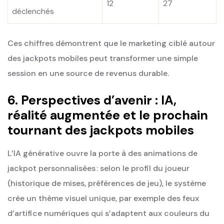
12
27
déclenchés
Ces chiffres démontrent que le marketing ciblé autour
des jackpots mobiles peut transformer une simple
session en une source de revenus durable.
6. Perspectives d’avenir : IA,
réalité augmentée et le prochain
tournant des jackpots mobiles
L’IA générative ouvre la porte à des animations de
jackpot personnalisées : selon le profil du joueur
(historique de mises, préférences de jeu), le système
crée un thème visuel unique, par exemple des feux
d’artifice numériques qui s’adaptent aux couleurs du