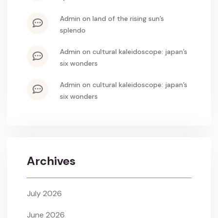
admin
on
land of the rising sun’s
splendo
admin
on
cultural kaleidoscope: japan’s
six wonders
admin
on
cultural kaleidoscope: japan’s
six wonders
Archives
July 2026
June 2026