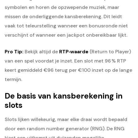
symbolen en horen de opzwepende muziek, maar
missen de onderliggende kansberekening. Dit leidt
vaak tot teleurstelling wanneer een bonusronde niet
verschijnt of wanneer een jackpot onbereikbaar lijkt.
Pro Tip:
Bekijk altijd de
RTP‑waarde
(Return to Player)
van een spel voordat je inzet. Een slot met 96 % RTP
keert gemiddeld €96 terug per €100 inzet op de lange
termijn.
De basis van kansberekening in
slots
Slots lijken willekeurig, maar elke draai wordt bepaald
door een random number generator (RNG). De RNG
kiest een uitkomst uit duizenden mogelijke