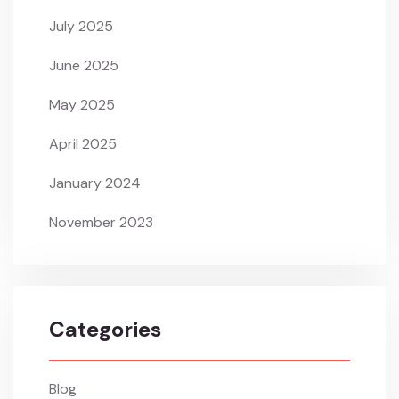
July 2025
June 2025
May 2025
April 2025
January 2024
November 2023
Categories
Blog