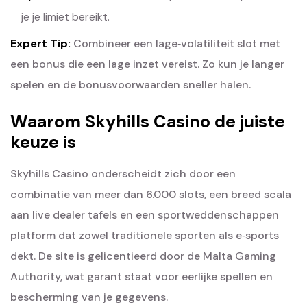
je je limiet bereikt.
Expert Tip:
Combineer een lage‑volatiliteit slot met
een bonus die een lage inzet vereist. Zo kun je langer
spelen en de bonusvoorwaarden sneller halen.
Waarom Skyhills Casino de juiste
keuze is
Skyhills Casino onderscheidt zich door een
combinatie van meer dan 6.000 slots, een breed scala
aan live dealer tafels en een sportweddenschappen
platform dat zowel traditionele sporten als e‑sports
dekt. De site is gelicentieerd door de Malta Gaming
Authority, wat garant staat voor eerlijke spellen en
bescherming van je gegevens.