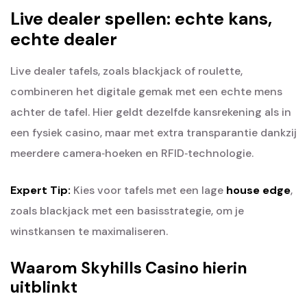
Live dealer spellen: echte kans,
echte dealer
Live dealer tafels, zoals blackjack of roulette,
combineren het digitale gemak met een echte mens
achter de tafel. Hier geldt dezelfde kansrekening als in
een fysiek casino, maar met extra transparantie dankzij
meerdere camera‑hoeken en RFID‑technologie.
Expert Tip:
Kies voor tafels met een lage
house edge
,
zoals blackjack met een basisstrategie, om je
winstkansen te maximaliseren.
Waarom Skyhills Casino hierin
uitblinkt