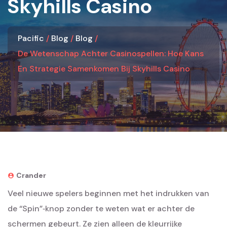
Skyhills Casino
Pacific
Blog
Blog
De Wetenschap Achter Casinospellen: Hoe Kans
En Strategie Samenkomen Bij Skyhills Casino
Crander
Veel nieuwe spelers beginnen met het indrukken van
de “Spin”‑knop zonder te weten wat er achter de
schermen gebeurt. Ze zien alleen de kleurrijke