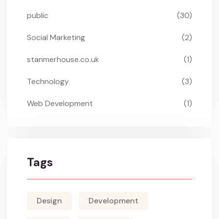
public
(30)
Social Marketing
(2)
stanmerhouse.co.uk
(1)
Technology
(3)
Web Development
(1)
Tags
Design
Development