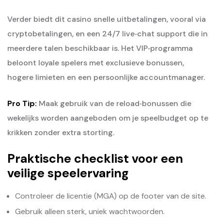
Verder biedt dit casino snelle uitbetalingen, vooral via
cryptobetalingen, en een 24/7 live‑chat support die in
meerdere talen beschikbaar is. Het VIP‑programma
beloont loyale spelers met exclusieve bonussen,
hogere limieten en een persoonlijke accountmanager.
Pro Tip:
Maak gebruik van de reload‑bonussen die
wekelijks worden aangeboden om je speelbudget op te
krikken zonder extra storting.
Praktische checklist voor een
veilige speelervaring
Controleer de licentie (MGA) op de footer van de site.
Gebruik alleen sterk, uniek wachtwoorden.