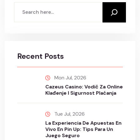
Recent Posts
Mon Jul, 2026
Cazeus Casino: Vodič Za Online
Klađenje I Sigurnost Plaćanja
Tue Jul, 2026
La Experiencia De Apuestas En
Vivo En Pin Up: Tips Para Un
Juego Seguro